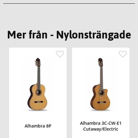
Mer från - Nylonsträngade
Alhambra 3C-CW-E1
Alhambra 8P
Cutaway/Electric