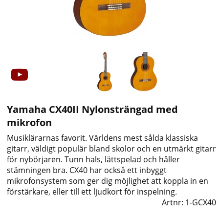
Yamaha CX40II Nylonsträngad med
mikrofon
Musiklärarnas favorit. Världens mest sålda klassiska
gitarr, väldigt populär bland skolor och en utmärkt gitarr
för nybörjaren. Tunn hals, lättspelad och håller
stämningen bra. CX40 har också ett inbyggt
mikrofonsystem som ger dig möjlighet att koppla in en
förstärkare, eller till ett ljudkort för inspelning.
Artnr:
1-GCX40