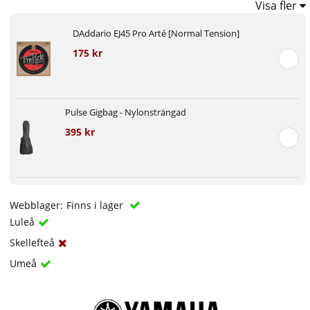
Visa fler
DAddario EJ45 Pro Arté [Normal Tension]
175 kr
Pulse Gigbag - Nylonsträngad
395 kr
Webblager:
Finns i lager
Luleå
Skellefteå
Umeå