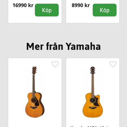
16990 kr
8990 kr
Köp
Köp
Mer från Yamaha