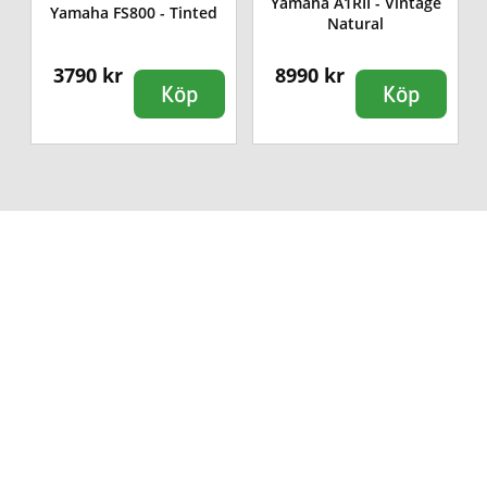
Yamaha A1RII - Vintage
Yamaha FS800 - Tinted
Natural
3790 kr
8990 kr
Köp
Köp