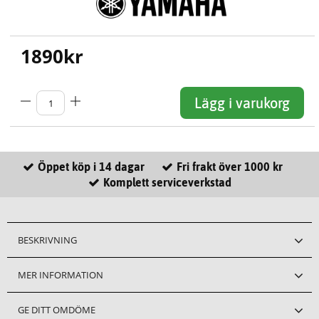
1890
kr
Lägg i varukorg
Öppet köp i 14 dagar
Fri frakt över 1000 kr
Komplett serviceverkstad
BESKRIVNING
MER INFORMATION
GE DITT OMDÖME