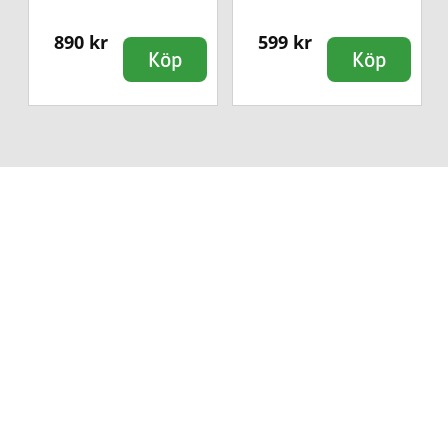
890 kr
599 kr
Köp
Köp