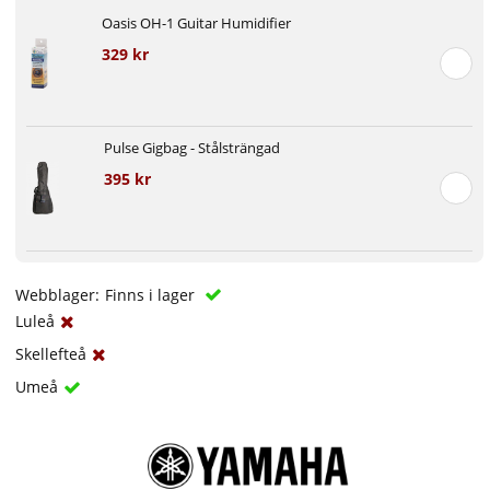
Oasis OH-1 Guitar Humidifier
329 kr
Pulse Gigbag - Stålsträngad
395 kr
Webblager:
Finns i lager
Luleå
Skellefteå
Umeå