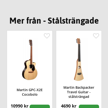
Mer från - Stålsträngade
Martin Backpacker
Martin GPC-X2E
Travel Guitar -
Cocobolo
stålsträngad
10990 kr
4690 kr