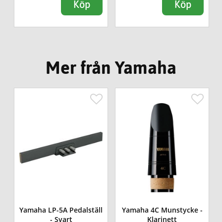
Köp
Köp
Mer från Yamaha
Yamaha LP-5A Pedalställ
Yamaha 4C Munstycke -
- Svart
Klarinett