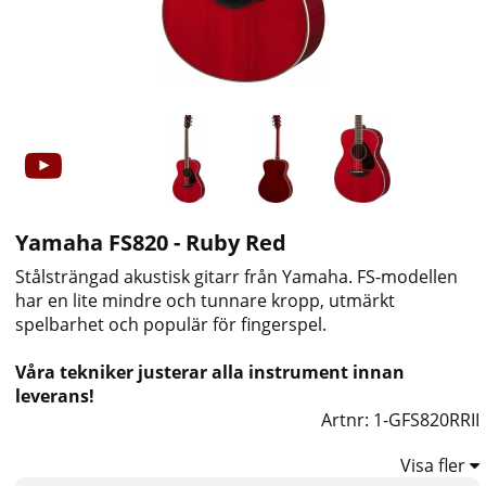
Yamaha FS820 - Ruby Red
Stålsträngad akustisk gitarr från Yamaha. FS-modellen
har en lite mindre och tunnare kropp, utmärkt
spelbarhet och populär för fingerspel.
Våra tekniker justerar alla instrument innan
leverans!
Artnr:
1-GFS820RRII
Visa fler