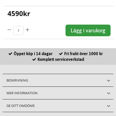
4590
kr
Lägg i varukorg
Öppet köp i 14 dagar
Fri frakt över 1000 kr
Komplett serviceverkstad
BESKRIVNING
MER INFORMATION
GE DITT OMDÖME