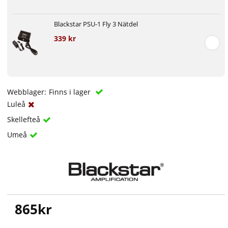
Blackstar PSU-1 Fly 3 Nätdel
339 kr
Webblager:
Finns i lager
Luleå
Skellefteå
Umeå
865
kr