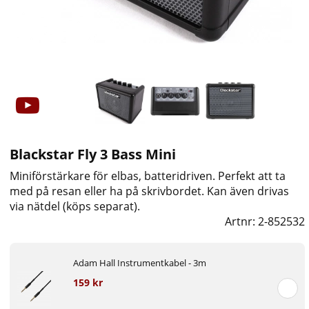
Blackstar Fly 3 Bass Mini
Miniförstärkare för elbas, batteridriven. Perfekt att ta
med på resan eller ha på skrivbordet. Kan även drivas
via nätdel (köps separat).
Artnr:
2-852532
Adam Hall Instrumentkabel - 3m
159 kr