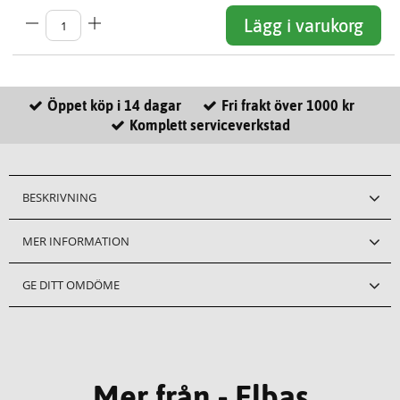
Lägg i varukorg
Öppet köp i 14 dagar
Fri frakt över 1000 kr
Komplett serviceverkstad
BESKRIVNING
MER INFORMATION
GE DITT OMDÖME
Mer från - Elbas