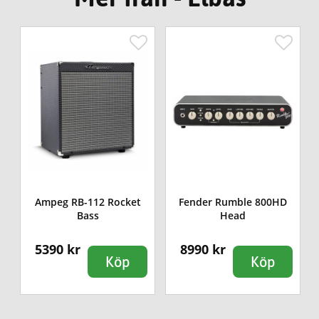
Ampeg RB-112 Rocket
Fender Rumble 800HD
Bass
Head
5390 kr
8990 kr
Köp
Köp