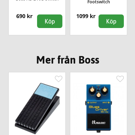
Footswitch
690 kr
1099 kr
Köp
Köp
Mer från Boss