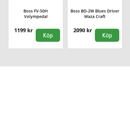
Boss FV-50H
Boss BD-2W Blues Driver
Volympedal
Waza Craft
1199 kr
2090 kr
Köp
Köp