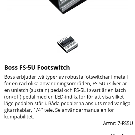
Boss FS-5U Footswitch
Boss erbjuder två typer av robusta fotswitchar i metall
för en rad olika användningsområden, FS-5U i silver är
en unlatch (sustain) pedal och FS-5L i svart är en latch
(on/off) pedal med en LED-indikator för att visa vilket
läge pedalen står i. Båda pedalerna ansluts med vanliga
gitarrkablar, 1/4'' tele. Se användarmanualen för
kompabilitet.
Artnr:
7-FS5U