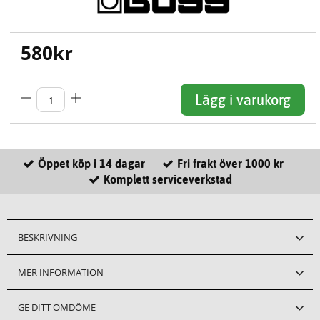
580
kr
Lägg i varukorg
Öppet köp i 14 dagar
Fri frakt över 1000 kr
Komplett serviceverkstad
BESKRIVNING
MER INFORMATION
GE DITT OMDÖME