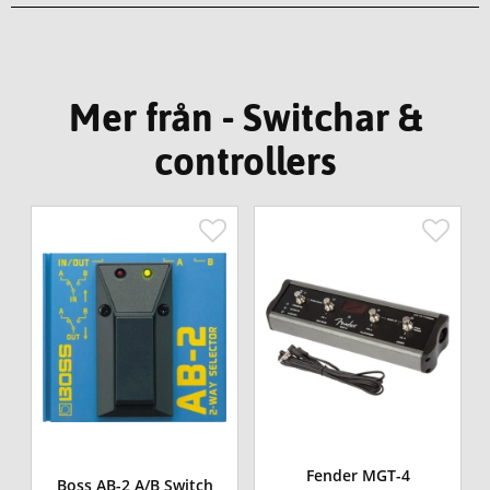
Mer från - Switchar &
controllers
Fender MGT-4
Boss AB-2 A/B Switch