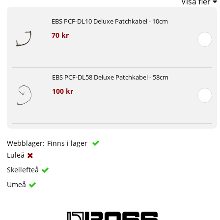
Visa fler
EBS PCF-DL10 Deluxe Patchkabel - 10cm
70 kr
EBS PCF-DL58 Deluxe Patchkabel - 58cm
100 kr
Webblager:
Finns i lager
Luleå
Skellefteå
Umeå