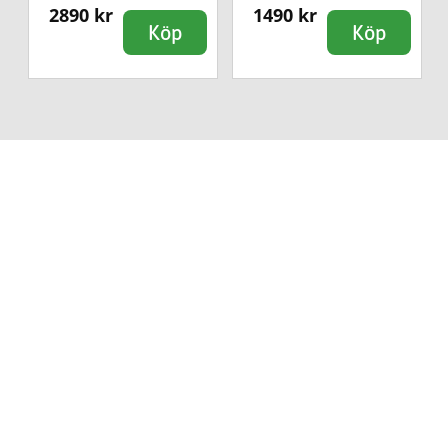
2890 kr
1490 kr
Köp
Köp