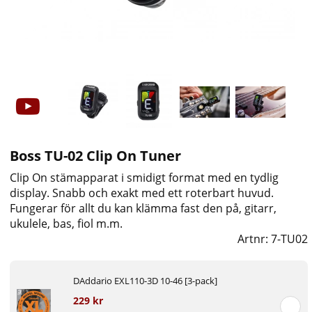
Boss TU-02 Clip On Tuner
Clip On stämapparat i smidigt format med en tydlig
display. Snabb och exakt med ett roterbart huvud.
Fungerar för allt du kan klämma fast den på, gitarr,
ukulele, bas, fiol m.m.
Artnr:
7-TU02
DAddario EXL110-3D 10-46 [3-pack]
229 kr