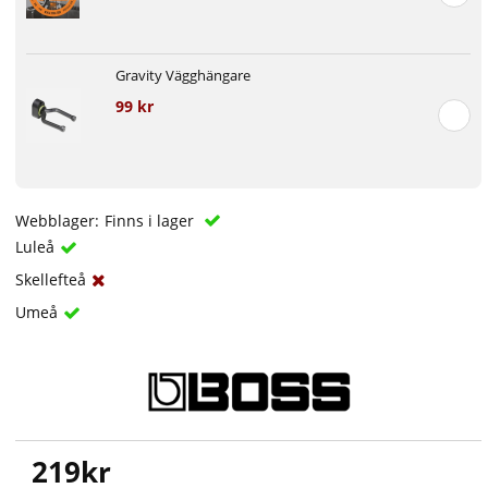
Gravity Vägghängare
99 kr
Webblager:
Finns i lager
Luleå
Skellefteå
Umeå
219
kr