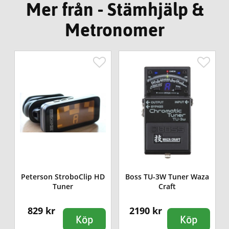
Mer från - Stämhjälp &
Metronomer
Peterson StroboClip HD
Boss TU-3W Tuner Waza
Tuner
Craft
829 kr
2190 kr
Köp
Köp