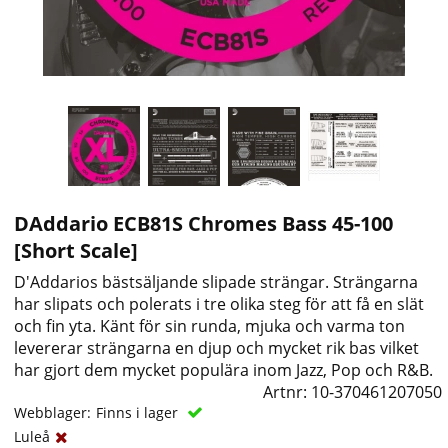
DAddario ECB81S Chromes Bass 45-100
[Short Scale]
D'Addarios bästsäljande slipade strängar. Strängarna
har slipats och polerats i tre olika steg för att få en slät
och fin yta. Känt för sin runda, mjuka och varma ton
levererar strängarna en djup och mycket rik bas vilket
har gjort dem mycket populära inom Jazz, Pop och R&B.
Artnr:
10-370461207050
Webblager:
Finns i lager
Luleå