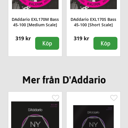
DAddario EXL170M Bass
DAddario EXL170S Bass
45-100 [Medium Scale]
45-100 [Short Scale]
319 kr
319 kr
Köp
Köp
Mer från D'Addario