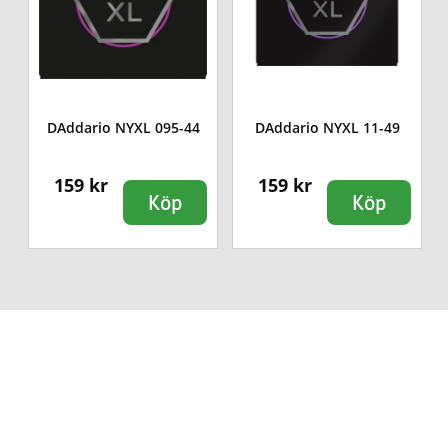
DAddario NYXL 095-44
DAddario NYXL 11-49
159 kr
159 kr
Köp
Köp