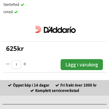
Skellefteå
Umeå
625
kr
Lägg i varukorg
Öppet köp i 14 dagar
Fri frakt över 1000 kr
Komplett serviceverkstad