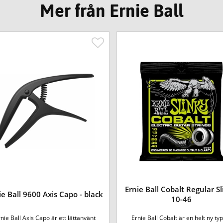
Mer från Ernie Ball
Ernie Ball Cobalt Regular S
ie Ball 9600 Axis Capo - black
10-46
nie Ball Axis Capo är ett lättanvänt
Ernie Ball Cobalt är en helt ny ty