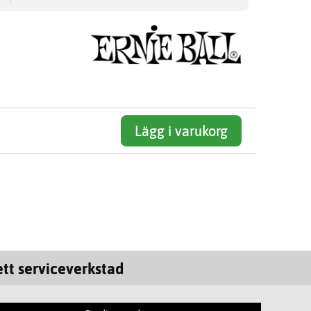
Lägg i varukorg
tt serviceverkstad