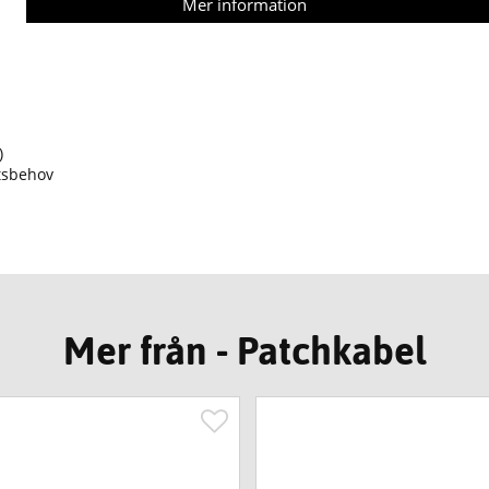
Mer information
)
atsbehov
Mer från - Patchkabel