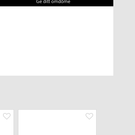
Ge ditt omdöme