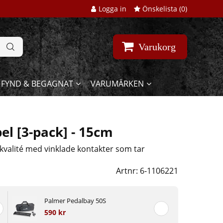
Logga in
Önskelista (
0
)
Varukorg
FYND & BEGAGNAT
VARUMÄRKEN
el [3-pack] - 15cm
 kvalité med vinklade kontakter som tar
Artnr:
6-1106221
Palmer Pedalbay 50S
590 kr