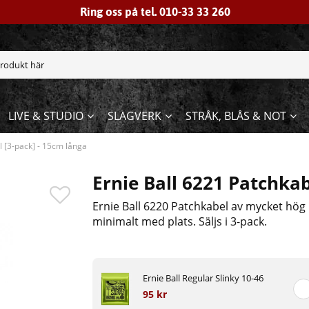
Ring oss på tel. 010-33 33 260
LIVE & STUDIO
SLAGVERK
STRÅK, BLÅS & NOT
l [3-pack] - 15cm långa
Ernie Ball 6221 Patchkab
Ernie Ball 6220 Patchkabel av mycket hög
minimalt med plats. Säljs i 3-pack.
Ernie Ball Regular Slinky 10-46
95 kr