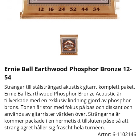
Ernie Ball Earthwood Phosphor Bronze 12-
54
Strängar till stålsträngad akustisk gitarr, komplett paket.
Ernie Ball Earthwood Phosphor Bronze Acoustic är
tillverkade med en exklusiv lindning gjord av phosphor-
brons. Tonen är stor med fokus på bas och diskant och
används av gitarrister världen över. Strängarna är
kommer packade i en hermetiskt tillsluten påse så att
stränglagret håller sig fräscht hela turnéen.
Artnr:
6-1102146