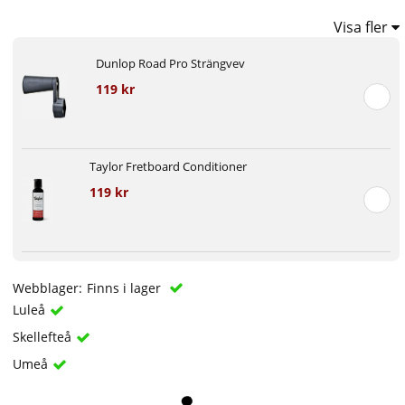
Visa fler
Dunlop Road Pro Strängvev
119 kr
Taylor Fretboard Conditioner
119 kr
Webblager:
Finns i lager
Luleå
Skellefteå
Umeå