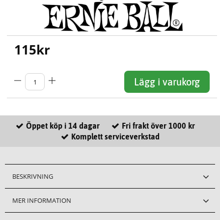
115
kr
Lägg i varukorg
Öppet köp i 14 dagar
Fri frakt över 1000 kr
Komplett serviceverkstad
BESKRIVNING
MER INFORMATION