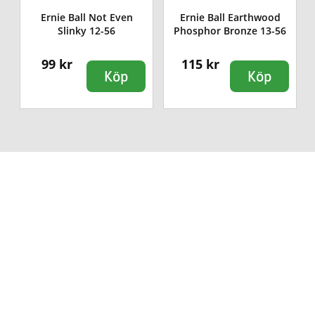
Ernie Ball Not Even
Ernie Ball Earthwood
Slinky 12-56
Phosphor Bronze 13-56
99 kr
115 kr
Köp
Köp