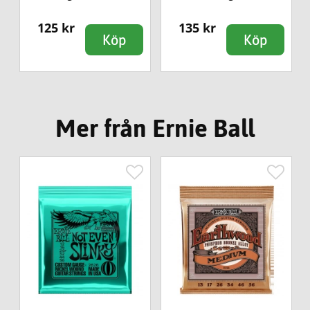
125 kr
135 kr
Köp
Köp
Mer från Ernie Ball