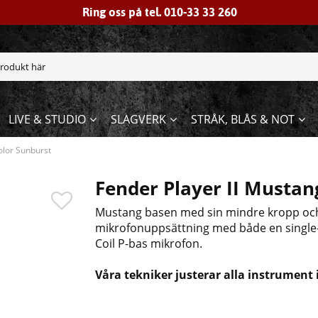
Ring oss på tel. 010-33 33 260
LIVE & STUDIO
SLAGVERK
STRÅK, BLÅS & NOT
olor Sunburst
Fender Player II Mustan
Mustang basen med sin mindre kropp och k
mikrofonuppsättning med både en single-co
Coil P-bas mikrofon.
Våra tekniker justerar alla instrument