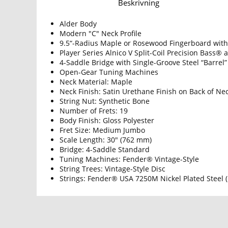
Beskrivning
Alder Body
Modern "C" Neck Profile
9.5“-Radius Maple or Rosewood Fingerboard with
Player Series Alnico V Split-Coil Precision Bass® 
4-Saddle Bridge with Single-Groove Steel “Barrel
Open-Gear Tuning Machines
Neck Material: Maple
Neck Finish: Satin Urethane Finish on Back of N
String Nut: Synthetic Bone
Number of Frets: 19
Body Finish: Gloss Polyester
Fret Size: Medium Jumbo
Scale Length: 30" (762 mm)
Bridge: 4-Saddle Standard
Tuning Machines: Fender® Vintage-Style
String Trees: Vintage-Style Disc
Strings: Fender® USA 7250M Nickel Plated Steel 