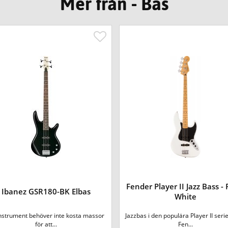
Mer från - Bas
Fender Player II Jazz Bass - 
Ibanez GSR180-BK Elbas
White
instrument behöver inte kosta massor
Jazzbas i den populära Player II seri
för att...
Fen...