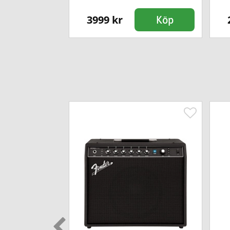
3999 kr
Köp
Köp