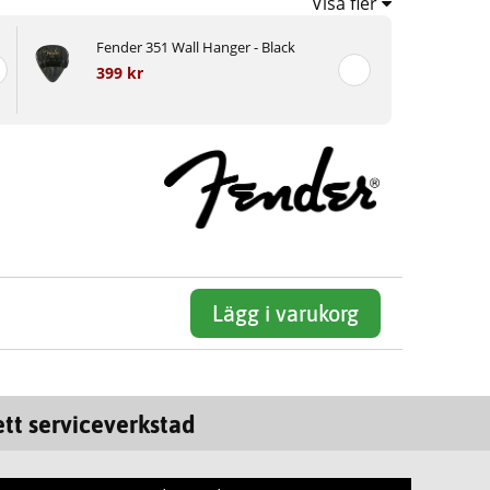
Visa fler
Fender 351 Wall Hanger - Black
399 kr
Lägg i varukorg
tt serviceverkstad