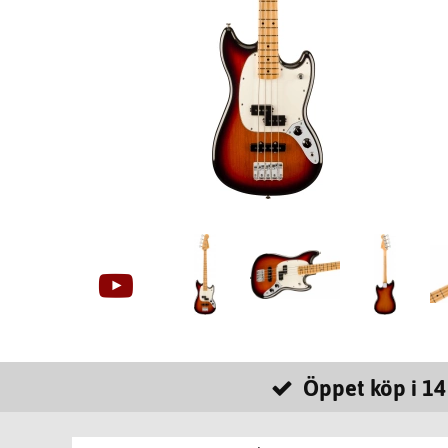
Öppet köp i 14