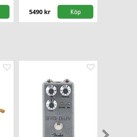
5490 kr
12990 kr
Köp