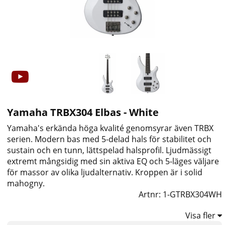
Yamaha TRBX304 Elbas - White
Yamaha's erkända höga kvalité genomsyrar även TRBX
serien. Modern bas med 5-delad hals för stabilitet och
sustain och en tunn, lättspelad halsprofil. Ljudmässigt
extremt mångsidig med sin aktiva EQ och 5-läges väljare
för massor av olika ljudalternativ. Kroppen är i solid
mahogny.
Artnr:
1-GTRBX304WH
Visa fler