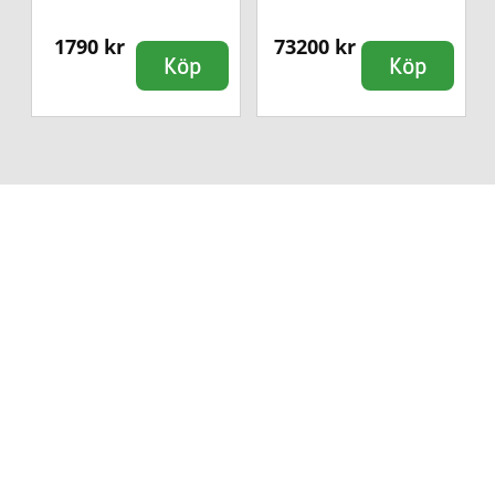
1790 kr
73200 kr
Köp
Köp