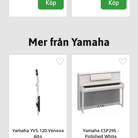
Köp
Köp
Mer från Yamaha
Yamaha YVS-120 Venova
Yamaha CSP295 -
Alto
Polished White