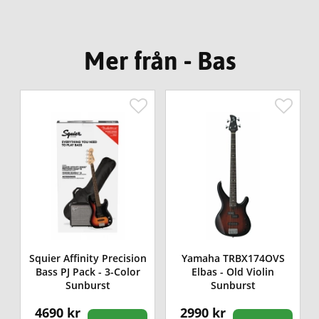
Mer från - Bas
Squier Affinity Precision
Yamaha TRBX174OVS
Bass PJ Pack - 3-Color
Elbas - Old Violin
Sunburst
Sunburst
4690 kr
2990 kr