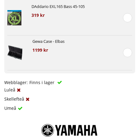
DAddario EXL165 Bass 45-105
319 kr
Gewa Case - Elbas
1199 kr
Webblager:
Finns i lager
Luleå
Skellefteå
Umeå