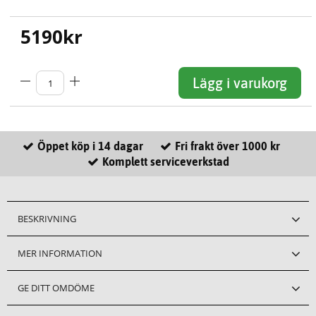
5190
kr
Lägg i varukorg
Öppet köp i 14 dagar
Fri frakt över 1000 kr
Komplett serviceverkstad
BESKRIVNING
MER INFORMATION
GE DITT OMDÖME