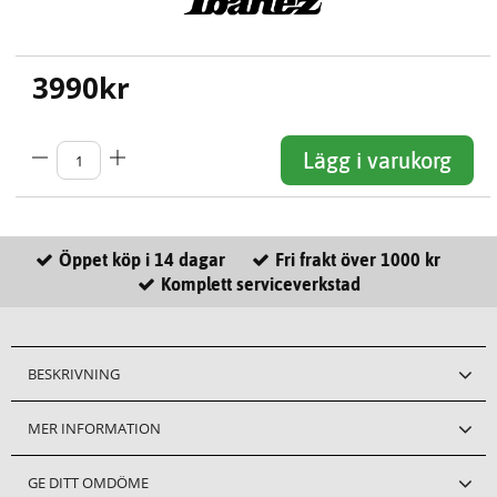
3990
kr
Lägg i varukorg
Öppet köp i 14 dagar
Fri frakt över 1000 kr
Komplett serviceverkstad
BESKRIVNING
MER INFORMATION
GE DITT OMDÖME