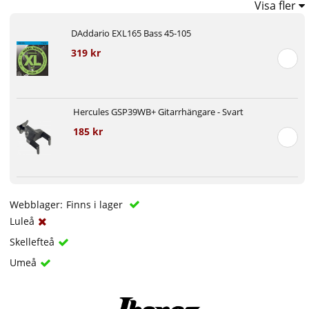
Visa fler
DAddario EXL165 Bass 45-105
319 kr
Hercules GSP39WB+ Gitarrhängare - Svart
185 kr
Webblager:
Finns i lager
Luleå
Skellefteå
Umeå