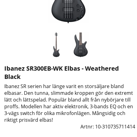
Ibanez SR300EB-WK Elbas - Weathered
Black
Ibanez SR serien har länge varit en storsäljare bland
elbasar. Den tunna, slimmade kroppen gör den extremt
lätt och lättspelad. Populär bland allt från nybörjare till
proffs. Modellen har aktiv elektronik, 3-bands EQ och en
3-vägs switch för olika mikrofonlägen. Mångsidig och
riktigt prisvärd elbas!
Artnr:
10-310735711414