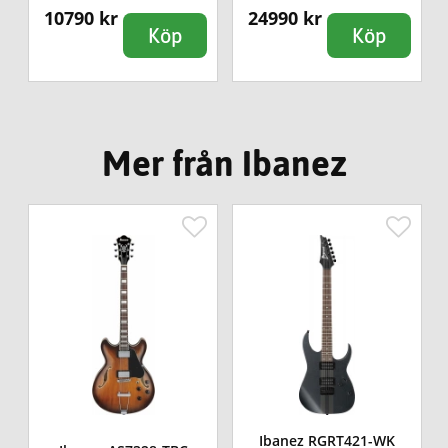
10790 kr
24990 kr
Köp
Köp
Mer från Ibanez
Ibanez RGRT421-WK