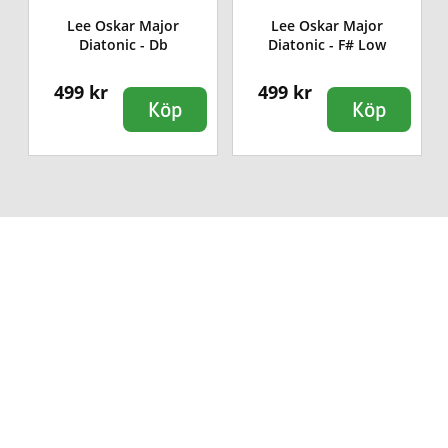
Lee Oskar Major
Lee Oskar Major
Diatonic - Db
Diatonic - F# Low
499 kr
499 kr
Köp
Köp