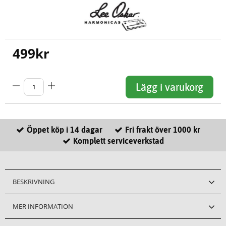
499
kr
Lägg i varukorg
Öppet köp i 14 dagar
Fri frakt över 1000 kr
Komplett serviceverkstad
BESKRIVNING
MER INFORMATION