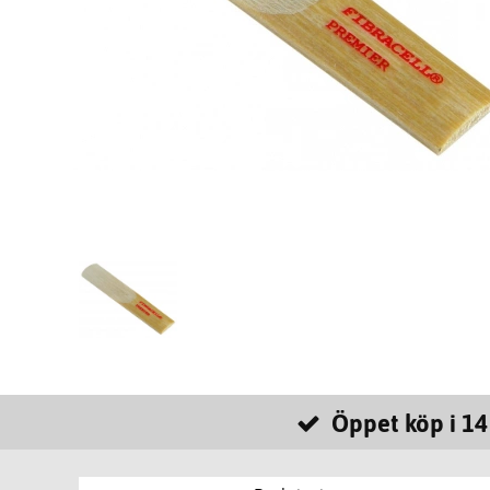
Öppet köp i 14