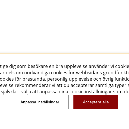
tt ge dig som besökare en bra upplevelse använder vi cookie
ar dels om nödvändiga cookies för webbsidans grundfunkt
okies för prestanda, personlig upplevelse och övrig funktio
evelse rekommenderar vi att du accepterar samtliga typer a
självklart välja att anpassa dina cookie-inställningar som d
Anpassa inställningar
Acceptera alla