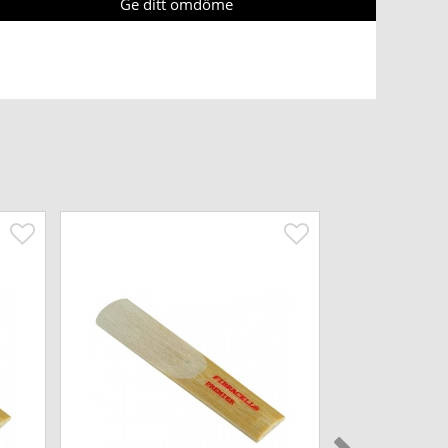
Ge ditt omdöme