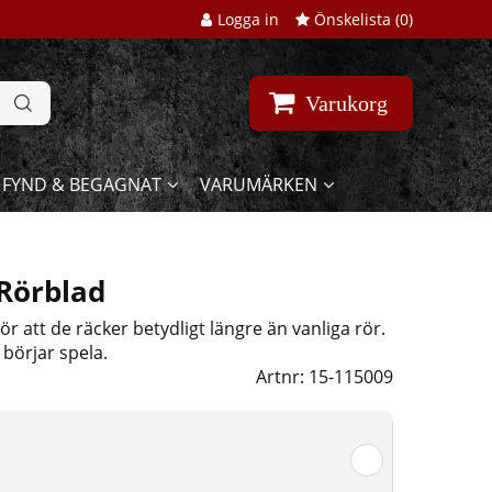
Logga in
Önskelista (
0
)
Varukorg
FYND & BEGAGNAT
VARUMÄRKEN
 Rörblad
ör att de räcker betydligt längre än vanliga rör.
börjar spela.
Artnr:
15-115009