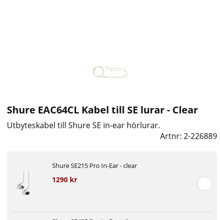
Shure EAC64CL Kabel till SE lurar - Clear
Utbyteskabel till Shure SE in-ear hörlurar.
Artnr:
2-226889
Shure SE215 Pro In-Ear - clear
1290 kr