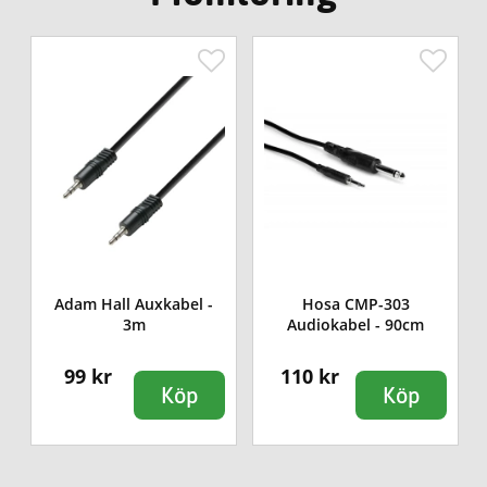
Adam Hall Auxkabel -
Hosa CMP-303
3m
Audiokabel - 90cm
99 kr
110 kr
Köp
Köp