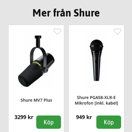
Mer från Shure
Shure PGA58-XLR-E
Shure MV7 Plus
Mikrofon [inkl. kabel]
3299 kr
949 kr
Köp
Köp