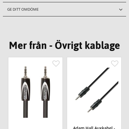
GE DITT OMDÖME
Mer från - Övrigt kablage
Adam Hall Auxkabel -