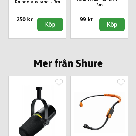
Roland Auxkabel - 3m
3m
250 kr
99 kr
Köp
Köp
Mer från Shure