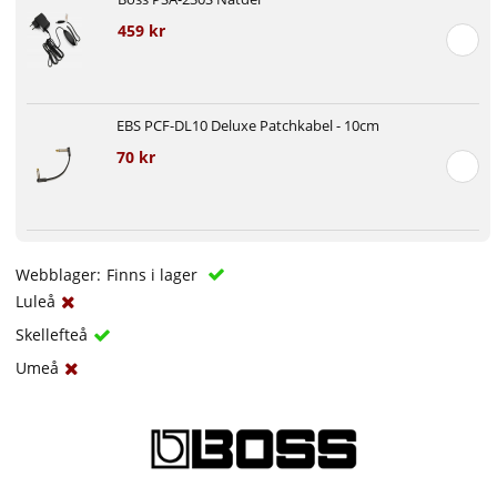
459 kr
EBS PCF-DL10 Deluxe Patchkabel - 10cm
70 kr
Webblager:
Finns i lager
Luleå
Skellefteå
Umeå