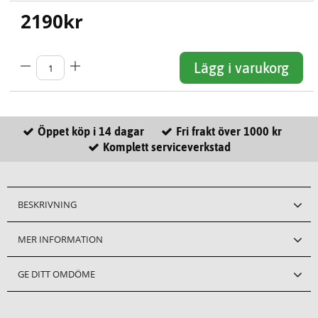
2190
kr
Lägg i varukorg
Öppet köp i 14 dagar
Fri frakt över 1000 kr
Komplett serviceverkstad
BESKRIVNING
MER INFORMATION
GE DITT OMDÖME