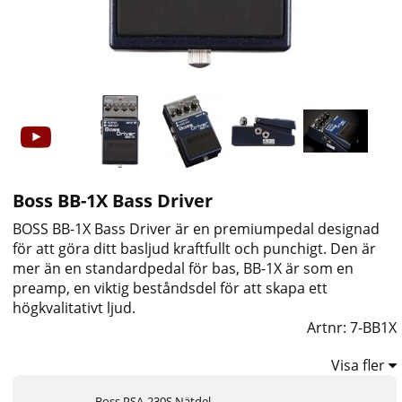
Boss BB-1X Bass Driver
BOSS BB-1X Bass Driver är en premiumpedal designad
för att göra ditt basljud kraftfullt och punchigt. Den är
mer än en standardpedal för bas, BB-1X är som en
preamp, en viktig beståndsdel för att skapa ett
högkvalitativt ljud.
Artnr:
7-BB1X
Visa fler
Boss PSA-230S Nätdel