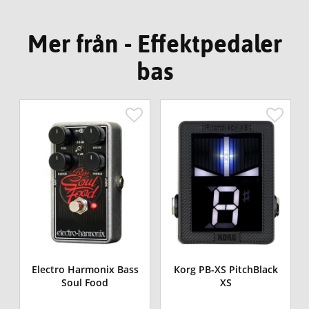
Mer från - Effektpedaler
bas
Electro Harmonix Bass
Korg PB-XS PitchBlack
Soul Food
XS