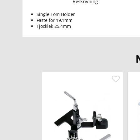
Beskrivning
Single Tom Holder
Fäste för 19,1mm
Tjocklek 25,4mm