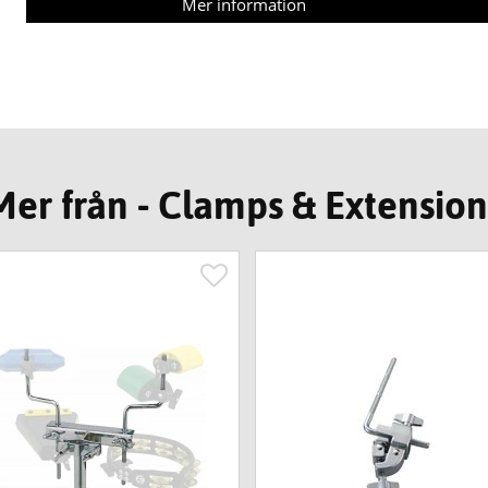
Mer information
Mer från - Clamps & Extension