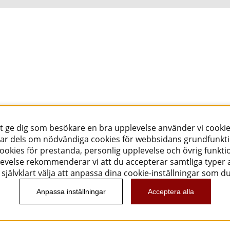
tt ge dig som besökare en bra upplevelse använder vi cookie
ar dels om nödvändiga cookies för webbsidans grundfunkt
okies för prestanda, personlig upplevelse och övrig funktio
evelse rekommenderar vi att du accepterar samtliga typer a
självklart välja att anpassa dina cookie-inställningar som d
Anpassa inställningar
Acceptera alla