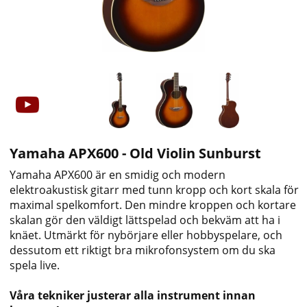
Yamaha APX600 - Old Violin Sunburst
Yamaha APX600 är en smidig och modern
elektroakustisk gitarr med tunn kropp och kort skala för
maximal spelkomfort. Den mindre kroppen och kortare
skalan gör den väldigt lättspelad och bekväm att ha i
knäet. Utmärkt för nybörjare eller hobbyspelare, och
dessutom ett riktigt bra mikrofonsystem om du ska
spela live.
Våra tekniker justerar alla instrument innan