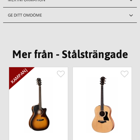
GE DITT OMDÖME
Mer från - Stålsträngade