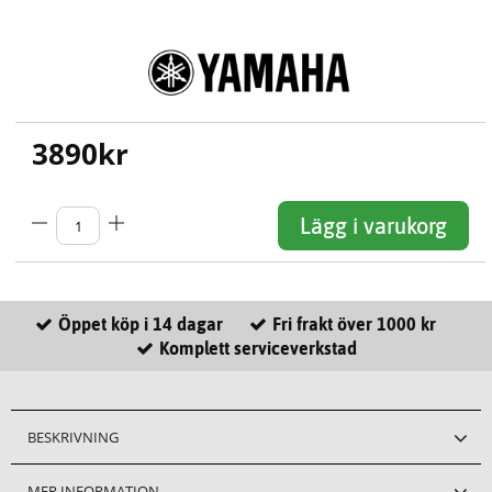
3890
kr
Lägg i varukorg
Öppet köp i 14 dagar
Fri frakt över 1000 kr
Komplett serviceverkstad
BESKRIVNING
MER INFORMATION