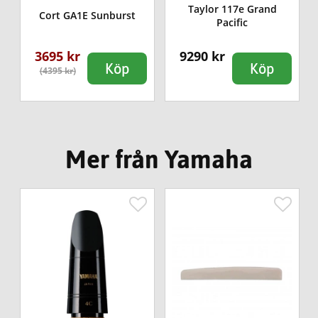
Taylor 117e Grand
Cort GA1E Sunburst
Pacific
3695 kr
9290 kr
Köp
Köp
(4395 kr)
Mer från Yamaha