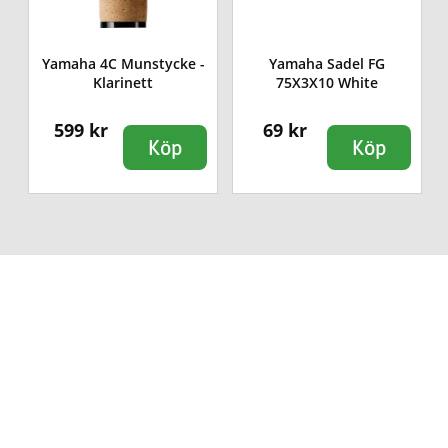
Yamaha 4C Munstycke -
Yamaha Sadel FG
Klarinett
75X3X10 White
599 kr
69 kr
Köp
Köp