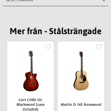
Mer från - Stålsträngade
Cort CORE-OC
Blackwood [case
Martin D-16E Rosewood
included]