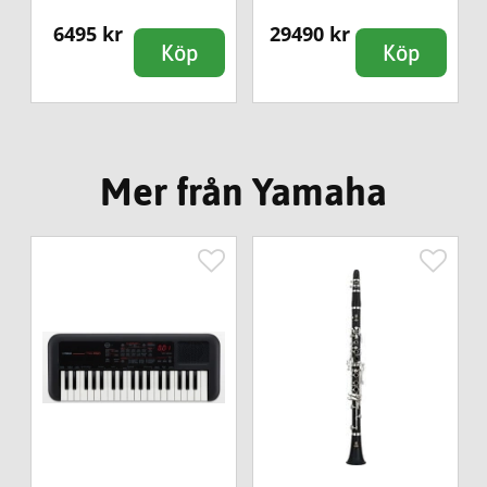
6495 kr
29490 kr
Köp
Köp
Mer från Yamaha