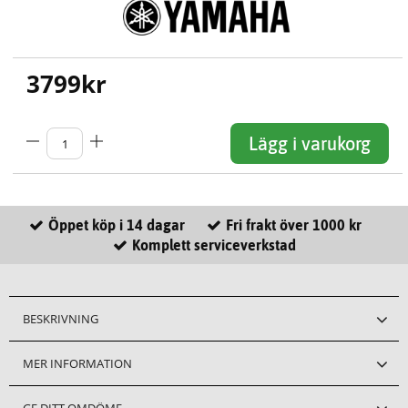
3799
kr
Lägg i varukorg
Öppet köp i 14 dagar
Fri frakt över 1000 kr
Komplett serviceverkstad
BESKRIVNING
MER INFORMATION
GE DITT OMDÖME