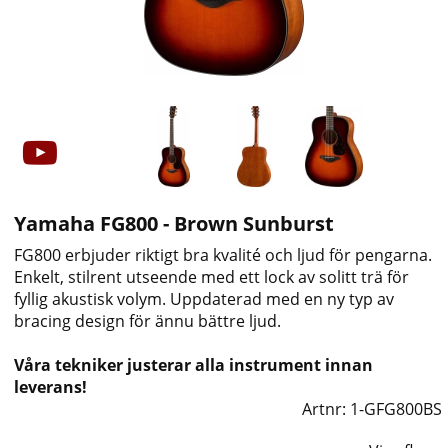
Yamaha FG800 - Brown Sunburst
FG800 erbjuder riktigt bra kvalité och ljud för pengarna.
Enkelt, stilrent utseende med ett lock av solitt trä för
fyllig akustisk volym. Uppdaterad med en ny typ av
bracing design för ännu bättre ljud.
Våra tekniker justerar alla instrument innan
leverans!
Artnr:
1-GFG800BS