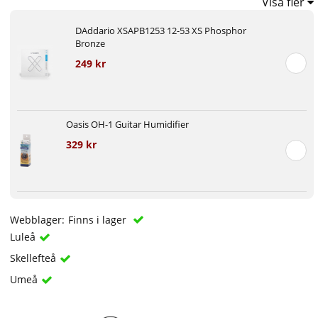
Visa fler
DAddario XSAPB1253 12-53 XS Phosphor
Bronze
249 kr
Oasis OH-1 Guitar Humidifier
329 kr
Webblager:
Finns i lager
Luleå
Skellefteå
Umeå