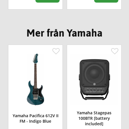
Mer från Yamaha
Yamaha Stagepas
Yamaha Pacifica 612V II
100BTR [battery
FM - Indigo Blue
included]