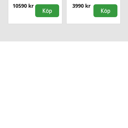
10590 kr
3990 kr
Köp
Köp