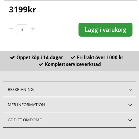
3199
kr
Lägg i varukorg
Öppet köp i 14 dagar
Fri frakt över 1000 kr
Komplett serviceverkstad
BESKRIVNING
MER INFORMATION
GE DITT OMDÖME