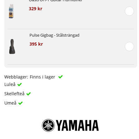
329 kr
Pulse Gigbag - Stålsträngad
395 kr
Webblager:
Finns i lager
Luleå
Skellefteå
Umeå