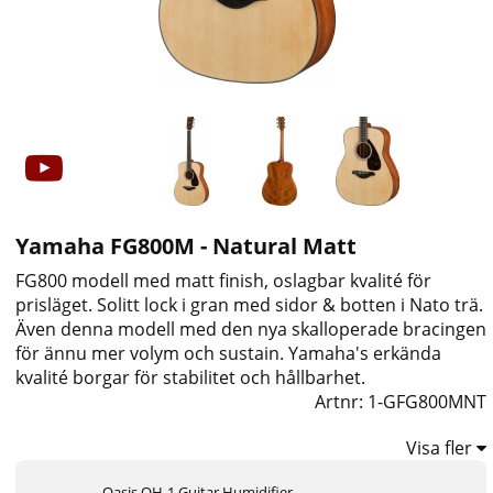
Yamaha FG800M - Natural Matt
FG800 modell med matt finish, oslagbar kvalité för
prisläget. Solitt lock i gran med sidor & botten i Nato trä.
Även denna modell med den nya skalloperade bracingen
för ännu mer volym och sustain. Yamaha's erkända
kvalité borgar för stabilitet och hållbarhet.
Artnr:
1-GFG800MNT
Visa fler
Oasis OH-1 Guitar Humidifier