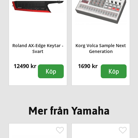
Roland AX-Edge Keytar -
Korg Volca Sample Next
Svart
Generation
12490 kr
1690 kr
Köp
Köp
Mer från Yamaha