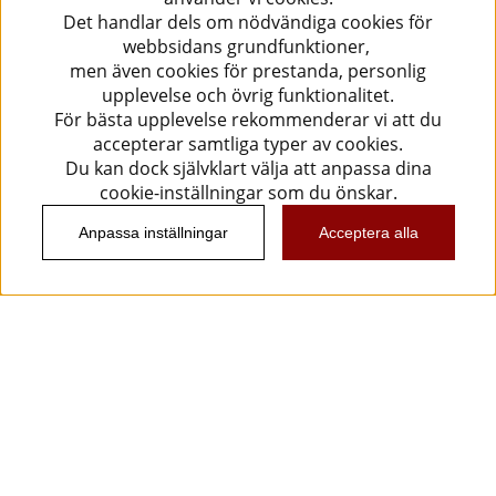
Det handlar dels om nödvändiga cookies för
webbsidans grundfunktioner,
men även cookies för prestanda, personlig
upplevelse och övrig funktionalitet.
För bästa upplevelse rekommenderar vi att du
accepterar samtliga typer av cookies.
Du kan dock självklart välja att anpassa dina
cookie-inställningar som du önskar.
Anpassa inställningar
Acceptera alla
Information
Kundtjänst
Köpvillkor
Musikanten Pro Audio
Dataskyddsförodningen GDPR.