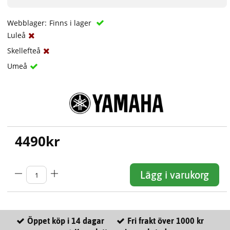
Webblager:
Finns i lager
Luleå
Skellefteå
Umeå
4490
kr
Lägg i varukorg
Öppet köp i 14 dagar
Fri frakt över 1000 kr