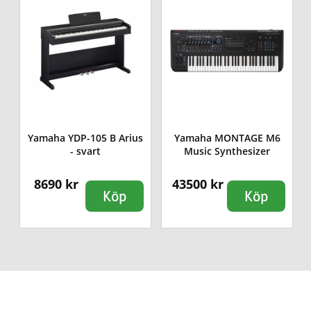
Yamaha YDP-105 B Arius
Yamaha MONTAGE M6
- svart
Music Synthesizer
8690 kr
43500 kr
Köp
Köp