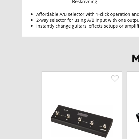
Beskrivning
Affordable A/B selector with 1-click operation and
2-way selector for using A/B input with one output
Instantly change guitars, effects setups or ampl
M