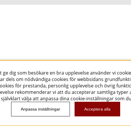
tt ge dig som besökare en bra upplevelse använder vi cookie
ar dels om nödvändiga cookies för webbsidans grundfunkt
okies för prestanda, personlig upplevelse och övrig funktio
evelse rekommenderar vi att du accepterar samtliga typer a
självklart välja att anpassa dina cookie-inställningar som d
Anpassa inställningar
Acceptera alla