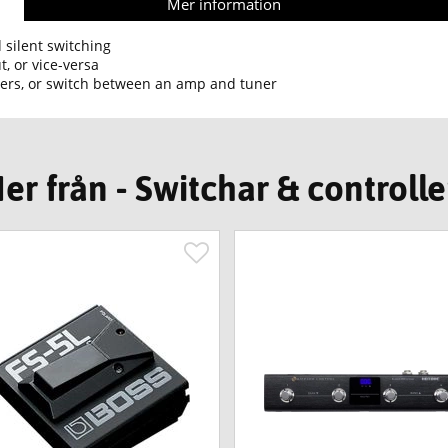
Mer information
 silent switching
, or vice-versa
ifiers, or switch between an amp and tuner
er från - Switchar & controlle