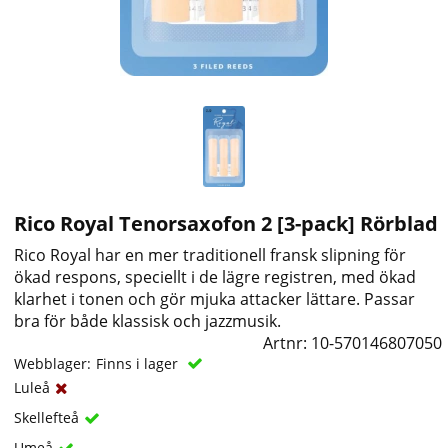
Rico Royal Tenorsaxofon 2 [3-pack] Rörblad
Rico Royal har en mer traditionell fransk slipning för
ökad respons,
speciellt i de lägre registren, med ökad
klarhet i tonen och gör
mjuka attacker lättare.
Passar
bra för både klassisk och jazzmusik.
Artnr:
10-570146807050
Webblager:
Finns i lager
Luleå
Skellefteå
Umeå