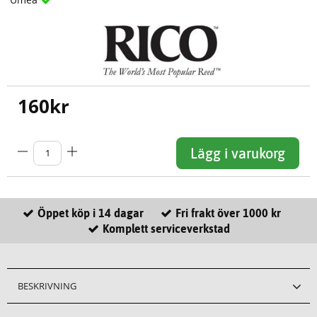
160
kr
Lägg i varukorg
Öppet köp i 14 dagar
Fri frakt över 1000 kr
Komplett serviceverkstad
BESKRIVNING