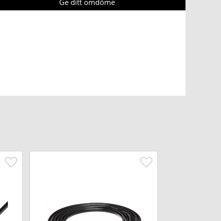
Ge ditt omdöme