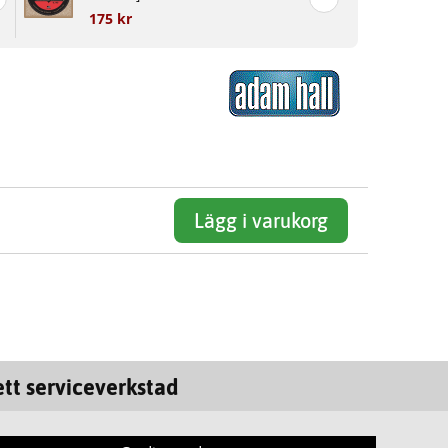
175 kr
Lägg i varukorg
tt serviceverkstad