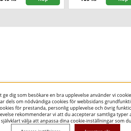
tt ge dig som besökare en bra upplevelse använder vi cookie
ar dels om nödvändiga cookies för webbsidans grundfunkt
okies för prestanda, personlig upplevelse och övrig funktio
evelse rekommenderar vi att du accepterar samtliga typer a
självklart välja att anpassa dina cookie-inställningar som d