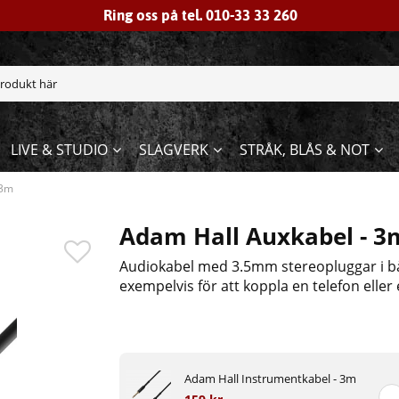
Ring oss på tel. 010-33 33 260
LIVE & STUDIO
SLAGVERK
STRÅK, BLÅS & NOT
 3m
Adam Hall Auxkabel - 3
Audiokabel med 3.5mm stereopluggar i b
exempelvis för att koppla en telefon eller 
Adam Hall Instrumentkabel - 3m