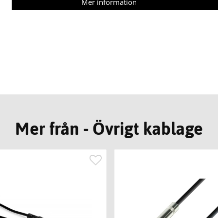
Mer information
Mer från - Övrigt kablage